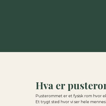
Hva er puster
Pusterommet er et fysisk rom hvor e
Et trygt sted hvor vi ser hele mennes