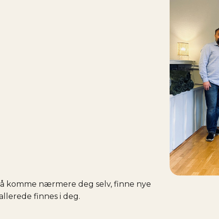
i å komme nærmere deg selv, finne nye
llerede finnes i deg.