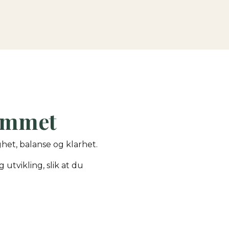
rommet
het, balanse og klarhet.
 utvikling, slik at du