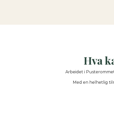
Hva k
Arbeidet i Pusterommet 
Med en helhetlig tiln